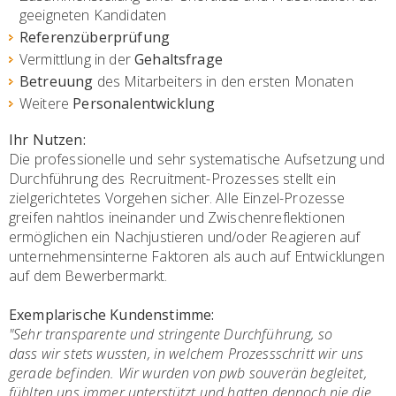
geeigneten Kandidaten
Referenzüberprüfung
Vermittlung in der
Gehaltsfrage
Betreuung
des Mitarbeiters in den ersten Monaten
Weitere
Personalentwicklung
Ihr Nutzen:
Die professionelle und sehr systematische Aufsetzung und
Durchführung des Recruitment-Prozesses stellt ein
zielgerichtetes Vorgehen sicher. Alle Einzel-Prozesse
greifen nahtlos ineinander und Zwischenreflektionen
ermöglichen ein Nachjustieren und/oder Reagieren auf
unternehmensinterne Faktoren als auch auf Entwicklungen
auf dem Bewerbermarkt.
Exemplarische Kundenstimme:
"Sehr transparente und stringente Durchführung, so
dass wir stets wussten, in welchem Prozessschritt wir uns
gerade befinden. Wir wurden von pwb souverän begleitet,
fühlten uns immer unterstützt und hatten dennoch nie die