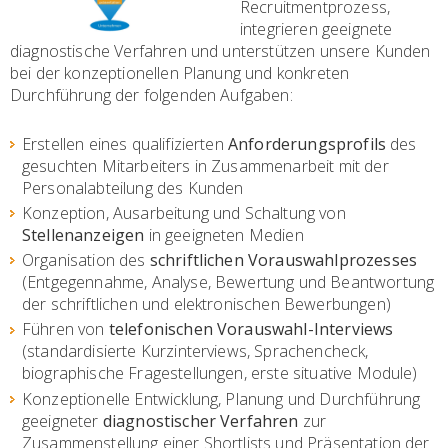
Recruitmentprozess,
integrieren geeignete
diagnostische Verfahren und unterstützen unsere Kunden
bei der konzeptionellen Planung und konkreten
Durchführung der folgenden Aufgaben:
Erstellen eines qualifizierten
Anforderungsprofils
des
gesuchten Mitarbeiters in Zusammenarbeit mit der
Personalabteilung des Kunden
Konzeption, Ausarbeitung und Schaltung von
Stellenanzeigen
in geeigneten Medien
Organisation des
schriftlichen Vorauswahlprozesses
(Entgegennahme, Analyse, Bewertung und Beantwortung
der schriftlichen und elektronischen Bewerbungen)
Führen von
telefonischen Vorauswahl-Interviews
(standardisierte Kurzinterviews, Sprachencheck,
biographische Fragestellungen, erste situative Module)
Konzeptionelle Entwicklung, Planung und Durchführung
geeigneter
diagnostischer Verfahren
zur
Zusammenstellung einer Shortlists und Präsentation der