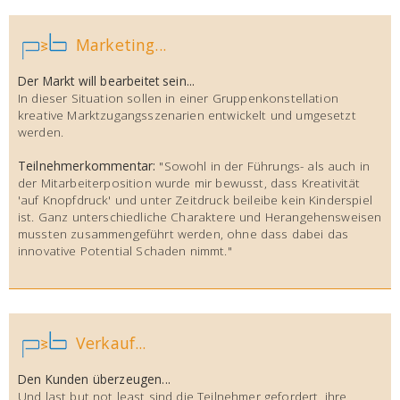
Marketing...
Der Markt will bearbeitet sein...
In dieser Situation sollen in einer Gruppenkonstellation
kreative Marktzugangsszenarien entwickelt und umgesetzt
werden.
Teilnehmerkommentar:
"Sowohl in der Führungs- als auch in
der Mitarbeiterposition wurde mir bewusst, dass Kreativität
'auf Knopfdruck' und unter Zeitdruck beileibe kein Kinderspiel
ist. Ganz unterschiedliche Charaktere und Herangehensweisen
mussten zusammengeführt werden, ohne dass dabei das
innovative Potential Schaden nimmt."
Verkauf...
Den Kunden überzeugen...
Und last but not least sind die Teilnehmer gefordert, ihre