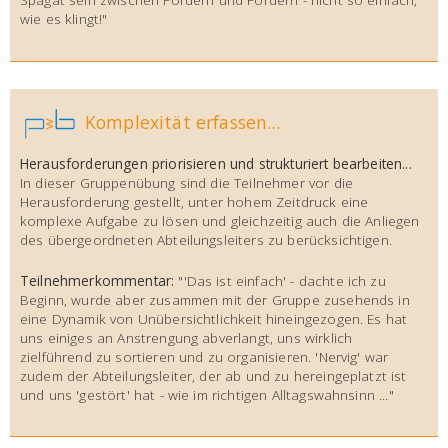
wie es klingt!"
Komplexität erfassen...
Herausforderungen priorisieren und strukturiert bearbeiten...
In dieser Gruppenübung sind die Teilnehmer vor die
Herausforderung gestellt, unter hohem Zeitdruck eine
komplexe Aufgabe zu lösen und gleichzeitig auch die Anliegen
des übergeordneten Abteilungsleiters zu berücksichtigen.
Teilnehmerkommentar:
"'Das ist einfach' - dachte ich zu
Beginn, wurde aber zusammen mit der Gruppe zusehends in
eine Dynamik von Unübersichtlichkeit hineingezogen. Es hat
uns einiges an Anstrengung abverlangt, uns wirklich
zielführend zu sortieren und zu organisieren. 'Nervig' war
zudem der Abteilungsleiter, der ab und zu hereingeplatzt ist
und uns 'gestört' hat - wie im richtigen Alltagswahnsinn ..."