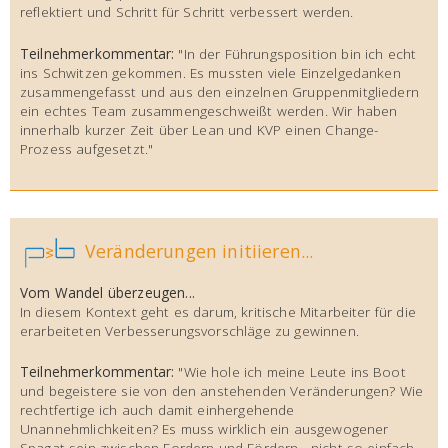
reflektiert und Schritt für Schritt verbessert werden.
Teilnehmerkommentar:
"In der Führungsposition bin ich echt
ins Schwitzen gekommen. Es mussten viele Einzelgedanken
zusammengefasst und aus den einzelnen Gruppenmitgliedern
ein echtes Team zusammengeschweißt werden. Wir haben
innerhalb kurzer Zeit über Lean und KVP einen Change-
Prozess aufgesetzt."
Veränderungen initiieren...
Vom Wandel überzeugen...
In diesem Kontext geht es darum, kritische Mitarbeiter für die
erarbeiteten Verbesserungsvorschläge zu gewinnen.
Teilnehmerkommentar:
"Wie hole ich meine Leute ins Boot
und begeistere sie von den anstehenden Veränderungen? Wie
rechtfertige ich auch damit einhergehende
Unannehmlichkeiten? Es muss wirklich ein ausgewogener
Spagat sein zwischen Fordern und Fördern - nicht so einfach,