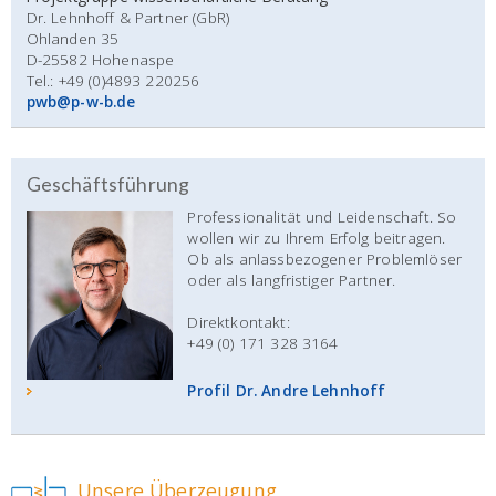
Dr. Lehnhoff & Partner (GbR)
Ohlanden 35
D-25582 Hohenaspe
Tel.: +49 (0)4893 220256
pwb@p-w-b.de
Geschäftsführung
Professionalität und Leidenschaft. So
wollen wir zu Ihrem Erfolg beitragen.
Ob als anlassbezogener Problemlöser
oder als langfristiger Partner.
Direktkontakt:
+49 (0) 171 328 3164
Profil Dr. Andre Lehnhoff
Unsere Überzeugung