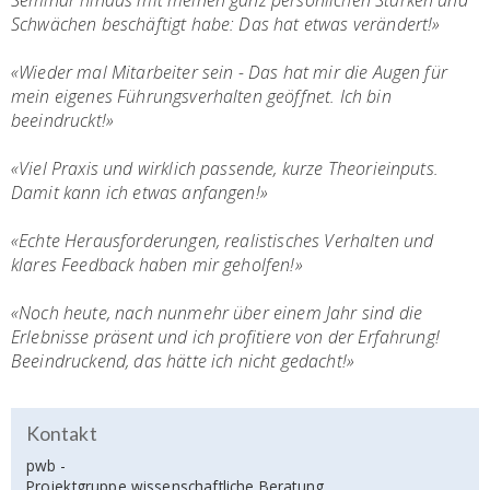
Seminar hinaus mit meinen ganz persönlichen Stärken und
Schwächen beschäftigt habe: Das hat etwas verändert!»
«Wieder mal Mitarbeiter sein - Das hat mir die Augen für
mein eigenes Führungsverhalten geöffnet. Ich bin
beeindruckt!»
«Viel Praxis und wirklich passende, kurze Theorieinputs.
Damit kann ich etwas anfangen!»
«Echte Herausforderungen, realistisches Verhalten und
klares Feedback haben mir geholfen!»
«
Noch heute, nach nunmehr über einem Jahr sind die
Erlebnisse präsent und ich profitiere von der Erfahrung!
Beeindruckend, das hätte ich nicht gedacht!
»
Kontakt
pwb -
Projektgruppe wissenschaftliche Beratung